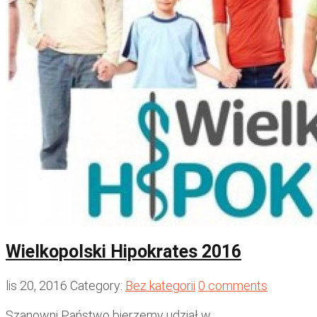
Wielkopolski Hipokrates 2016
lis 20, 2016
Category:
Bez kategorii
0 comments
Szanowni Państwo bierzemy udział w