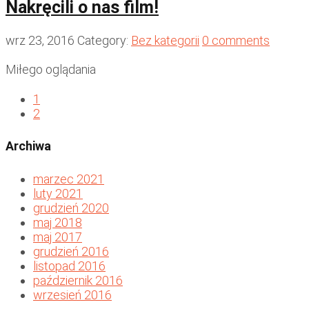
Nakręcili o nas film!
wrz 23, 2016
Category:
Bez kategorii
0 comments
Miłego oglądania
1
2
Archiwa
marzec 2021
luty 2021
grudzień 2020
maj 2018
maj 2017
grudzień 2016
listopad 2016
październik 2016
wrzesień 2016