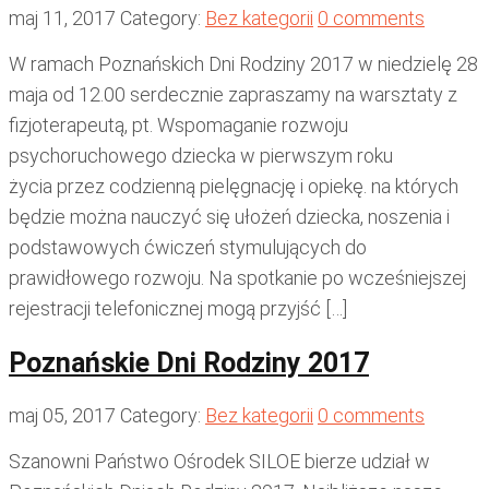
maj 11, 2017
Category:
Bez kategorii
0 comments
W ramach Poznańskich Dni Rodziny 2017 w niedzielę 28
maja od 12.00 serdecznie zapraszamy na warsztaty z
fizjoterapeutą, pt. Wspomaganie rozwoju
psychoruchowego dziecka w pierwszym roku
życia przez codzienną pielęgnację i opiekę. na których
będzie można nauczyć się ułożeń dziecka, noszenia i
podstawowych ćwiczeń stymulujących do
prawidłowego rozwoju. Na spotkanie po wcześniejszej
rejestracji telefonicznej mogą przyjść […]
Poznańskie Dni Rodziny 2017
maj 05, 2017
Category:
Bez kategorii
0 comments
Szanowni Państwo Ośrodek SILOE bierze udział w