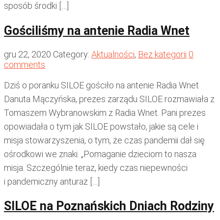
sposób środki […]
Gościliśmy na antenie Radia Wnet
gru 22, 2020
Category:
Aktualności
,
Bez kategorii
0
comments
Dziś o poranku SILOE gościło na antenie Radia Wnet
Danuta Mączyńska, prezes zarządu SILOE rozmawiała z
Tomaszem Wybranowskim z Radia Wnet. Pani prezes
opowiadała o tym jak SILOE powstało, jakie są cele i
misja stowarzyszenia, o tym, że czas pandemii dał się
ośrodkowi we znaki. „Pomaganie dzieciom to nasza
misja. Szczególnie teraz, kiedy czas niepewności
i pandemiczny anturaż […]
SILOE na Poznańskich Dniach Rodziny