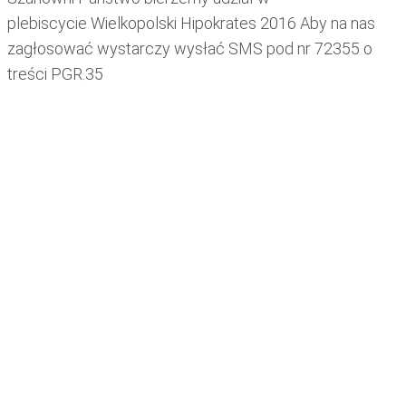
plebiscycie Wielkopolski Hipokrates 2016 Aby na nas
zagłosować wystarczy wysłać SMS pod nr 72355 o
treści PGR.35