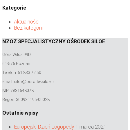
Kategorie
Aktualności
Bez kategorii
NZOZ SPECJALISTYCZNY OŚRODEK SILOE
Góra Wilda 99D
61-576 Poznań
Telefon: 61 833 72 50
email: siloe@osrodeksiloe.pl
NIP: 7831648078
Regon: 300931195-00028
Ostatnie wpisy
Europejski Dzień Logopedy
1 marca 2021