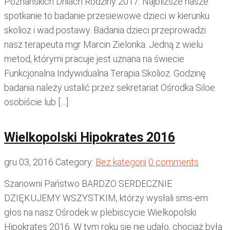
Poznańskich Dniach Rodziny 2017. Najbliższe nasze
spotkanie to badanie przesiewowe dzieci w kierunku
skolioz i wad postawy. Badania dzieci przeprowadzi
nasz terapeuta mgr Marcin Zielonka. Jedną z wielu
metod, którymi pracuje jest uznana na świecie
Funkcjonalna Indywidualna Terapia Skolioz. Godzinę
badania należy ustalić przez sekretariat Ośrodka Siloe
osobiście lub […]
Wielkopolski Hipokrates 2016
gru 03, 2016
Category:
Bez kategorii
0 comments
Szanowni Państwo BARDZO SERDECZNIE
DZIĘKUJEMY WSZYSTKIM, którzy wysłali sms-em
głos na nasz Ośrodek w plebiscycie Wielkopolski
Hipokrates 2016. W tym roku się nie udało, chociaż była