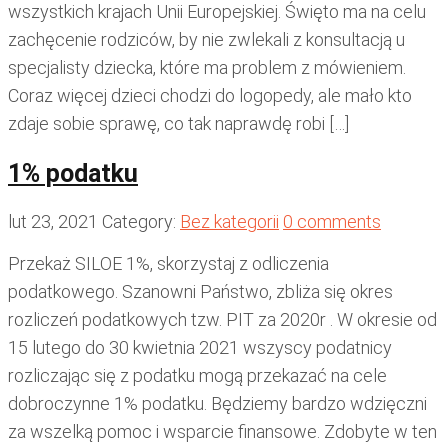
wszystkich krajach Unii Europejskiej. Święto ma na celu
zachęcenie rodziców, by nie zwlekali z konsultacją u
specjalisty dziecka, które ma problem z mówieniem.
Coraz więcej dzieci chodzi do logopedy, ale mało kto
zdaje sobie sprawę, co tak naprawdę robi […]
1% podatku
lut 23, 2021
Category:
Bez kategorii
0 comments
Przekaż SILOE 1%, skorzystaj z odliczenia
podatkowego. Szanowni Państwo, zbliża się okres
rozliczeń podatkowych tzw. PIT za 2020r . W okresie od
15 lutego do 30 kwietnia 2021 wszyscy podatnicy
rozliczając się z podatku mogą przekazać na cele
dobroczynne 1% podatku. Będziemy bardzo wdzięczni
za wszelką pomoc i wsparcie finansowe. Zdobyte w ten