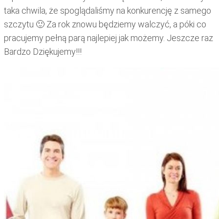
taka chwila, że spoglądaliśmy na konkurencję z samego
szczytu 🙂 Za rok znowu będziemy walczyć, a póki co
pracujemy pełną parą najlepiej jak możemy. Jeszcze raz
Bardzo Dziękujemy!!!