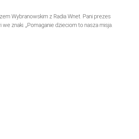
aszem Wybranowskim z Radia Wnet. Pani prezes
wi we znaki. „Pomaganie dzieciom to nasza misja.