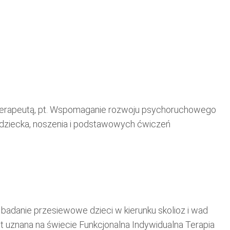
joterapeutą, pt. Wspomaganie rozwoju psychoruchowego
ń dziecka, noszenia i podstawowych ćwiczeń
badanie przesiewowe dzieci w kierunku skolioz i wad
st uznana na świecie Funkcjonalna Indywidualna Terapia