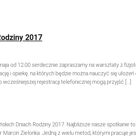
Rodziny 2017
maja od 12.00 serdecznie zapraszamy na warsztaty z fiz
ację i opiekę. na których będzie można nauczyć się ułoże
cześniejszej rejestracji telefonicznej mogą przyjść […]
kich Dniach Rodziny 2017. Najbliższe nasze spotkanie to 
 Marcin Zielonka. Jedną z wielu metod, którymi pracuje je