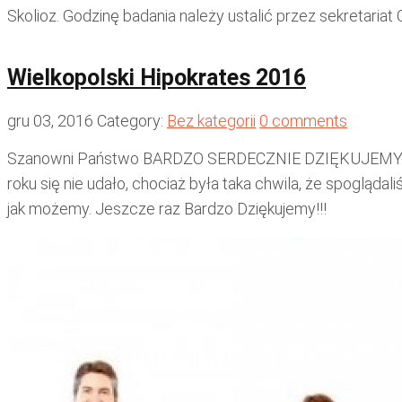
Skolioz. Godzinę badania należy ustalić przez sekretariat 
Wielkopolski Hipokrates 2016
gru 03, 2016
Category:
Bez kategorii
0 comments
Szanowni Państwo BARDZO SERDECZNIE DZIĘKUJEMY WSZY
roku się nie udało, chociaż była taka chwila, że spogląd
jak możemy. Jeszcze raz Bardzo Dziękujemy!!!