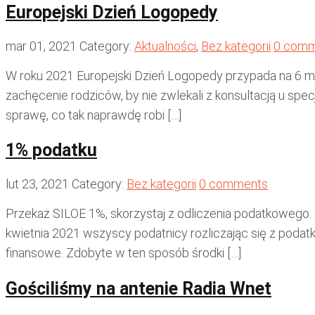
Europejski Dzień Logopedy
mar 01, 2021
Category:
Aktualności
,
Bez kategorii
0 comm
W roku 2021 Europejski Dzień Logopedy przypada na 6 ma
zachęcenie rodziców, by nie zwlekali z konsultacją u spe
sprawę, co tak naprawdę robi […]
1% podatku
lut 23, 2021
Category:
Bez kategorii
0 comments
Przekaż SILOE 1%, skorzystaj z odliczenia podatkowego. 
kwietnia 2021 wszyscy podatnicy rozliczając się z pod
finansowe. Zdobyte w ten sposób środki […]
Gościliśmy na antenie Radia Wnet