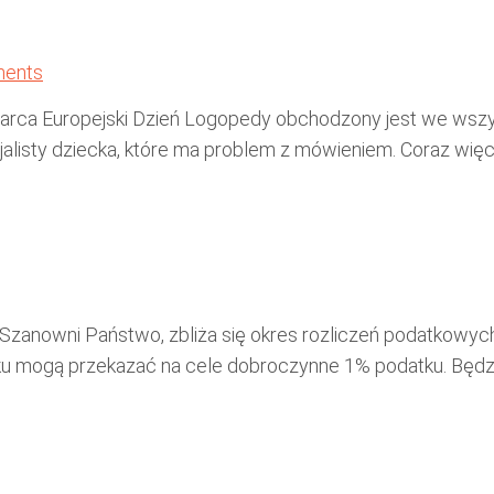
ents
rca Europejski Dzień Logopedy obchodzony jest we wszystk
cjalisty dziecka, które ma problem z mówieniem. Coraz więc
Szanowni Państwo, zbliża się okres rozliczeń podatkowych 
atku mogą przekazać na cele dobroczynne 1% podatku. Będ