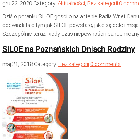
gru 22, 2020
Category:
Aktualności
,
Bez kategorii
0 comm
Dziś o poranku SILOE gościło na antenie Radia Wnet Da
opowiadała o tym jak SILOE powstało, jakie są cele i mis
Szczególnie teraz, kiedy czas niepewności i pandemiczny
SILOE na Poznańskich Dniach Rodziny
maj 21, 2018
Category:
Bez kategorii
0 comments