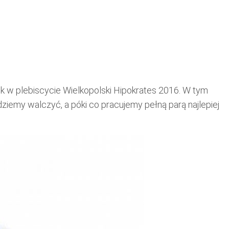
plebiscycie Wielkopolski Hipokrates 2016. W tym
dziemy walczyć, a póki co pracujemy pełną parą najlepiej