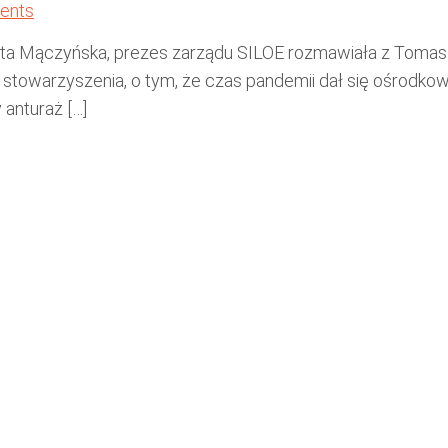
ents
nuta Mączyńska, prezes zarządu SILOE rozmawiała z Tom
ja stowarzyszenia, o tym, że czas pandemii dał się ośrodko
 anturaż […]