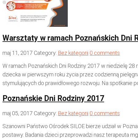
Warsztaty w ramach Poznańskich Dni 
maj 11, 2017
Category:
Bez kategorii
0 comments
W ramach Poznańskich Dni Rodziny 2017 w niedzielę 28 
dziecka w pierwszym roku życia przez codzienną pielęgn
stymulujących do prawidłowego rozwoju. Na spotkanie po w
Poznańskie Dni Rodziny 2017
maj 05, 2017
Category:
Bez kategorii
0 comments
Szanowni Państwo Ośrodek SILOE bierze udział w Poznańs
postawy. Badania dzieci przeprowadzi nasz terapeuta mgr