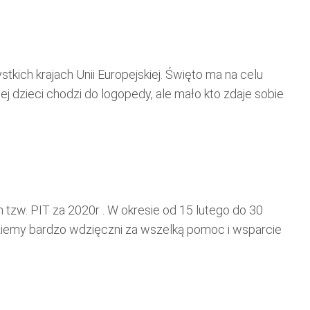
ich krajach Unii Europejskiej. Święto ma na celu
ej dzieci chodzi do logopedy, ale mało kto zdaje sobie
tzw. PIT za 2020r . W okresie od 15 lutego do 30
ziemy bardzo wdzięczni za wszelką pomoc i wsparcie