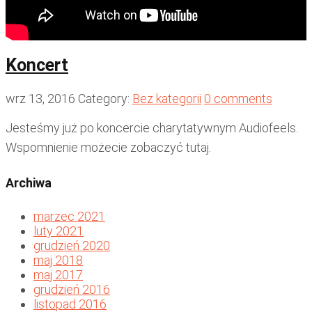
Koncert
wrz 13, 2016
Category:
Bez kategorii
0 comments
Jesteśmy już po koncercie charytatywnym Audiofeels.
Wspomnienie możecie zobaczyć tutaj.
Archiwa
marzec 2021
luty 2021
grudzień 2020
maj 2018
maj 2017
grudzień 2016
listopad 2016