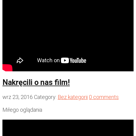
Nakręcili o nas film!
wrz 23, 2016
Category:
Bez kategorii
0 comments
Miłego oglądania