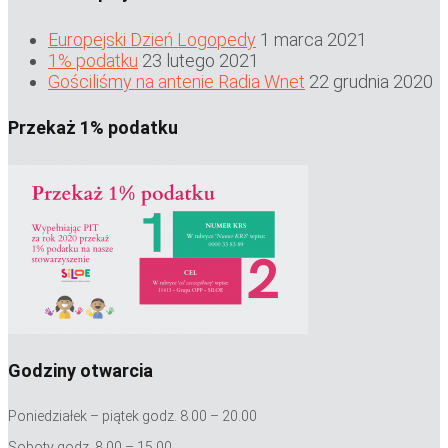
Europejski Dzień Logopedy
1 marca 2021
1% podatku
23 lutego 2021
Gościliśmy na antenie Radia Wnet
22 grudnia 2020
Przekaż 1% podatku
Godziny otwarcia
Poniedziałek – piątek godz. 8.00 – 20.00
Soboty godz. 8.00 – 15.00