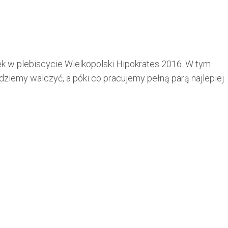
 plebiscycie Wielkopolski Hipokrates 2016. W tym
dziemy walczyć, a póki co pracujemy pełną parą najlepiej