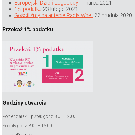
Europejski Dzień Logopedy
1 marca 2021
1% podatku
23 lutego 2021
Gościliśmy na antenie Radia Wnet
22 grudnia 2020
Przekaż 1% podatku
Godziny otwarcia
Poniedziałek – piątek godz. 8.00 – 20.00
Soboty godz. 8.00 – 15.00