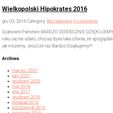
Wielkopolski Hipokrates 2016
gru 03, 2016
Category:
Bez kategorii
0 comments
Szanowni Państwo BARDZO SERDECZNIE DZIĘKUJEMY WSZY
roku się nie udało, chociaż była taka chwila, że spoglą
jak możemy. Jeszcze raz Bardzo Dziękujemy!!!
Archiwa
marzec 2021
luty 2021
grudzień 2020
maj 2018
maj 2017
grudzień 2016
listopad 2016
październik 2016
wrzesień 2016